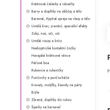
Květinové čelenky a věnečky
Barvy a doplňky na obličej a tělo
Barevné, třpytivé spreje na vlasy a tělo
Umělá krev, zranění, speciální efekty
Zuby, nos, oči, uši
Umělé vousy a kníry
Nedioptrické kontaktní čočky
Havajské květinové věnce
Péřové boa
Rukavice a rukavičky
P
Punčochy a punčocháče
Kravaty, motýlky, kšandy na párty
Brýle
Zbraně, doplňky do rukou
Šperky na karneval