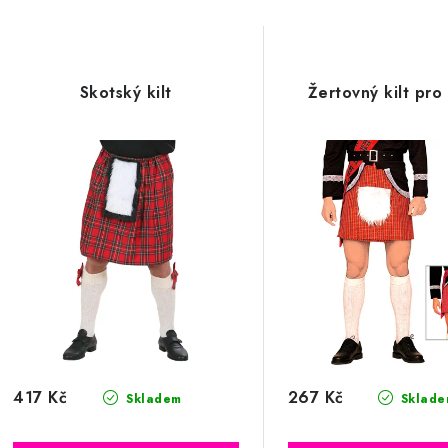
Skotský kilt
Žertovný kilt pro
417 Kč
267 Kč
Skladem
Sklade