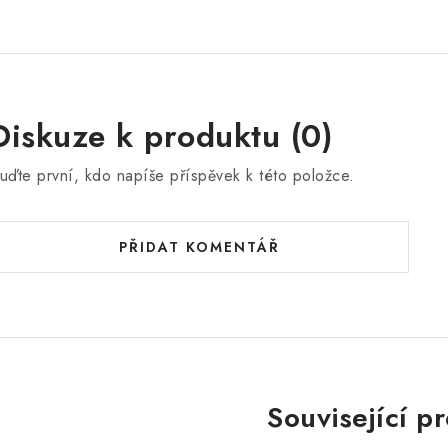
Diskuze k produktu (0)
uďte první, kdo napíše příspěvek k této položce.
PŘIDAT KOMENTÁŘ
Související p