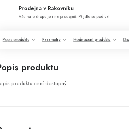
Prodejna v Rakovníku
Vše na e-shopu je i na prodejně. Přijďte se podívat.
Popis produktu
Parametry
Hodnocení produktu
Di
Popis produktu
opis produktu není dostupný