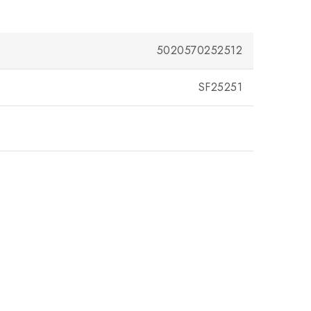
5020570252512
SF25251