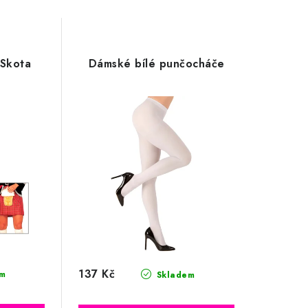
 Skota
Dámské bílé punčocháče
137 Kč
m
Skladem