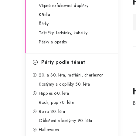
Vtipné nafukovací doplňky
Křídla
Šátky
Taštičky, ledvinky, kabelky
Pásky a opasky
Párty podle témat
20. a 30. léta, mafiáni, charleston
Kostýmy a doplňky 50. léta
Hippies 60. léta
Rock, pop 70. léta
B
Retro 80. léta
Oblečení a kostýmy 90. léta
Halloween