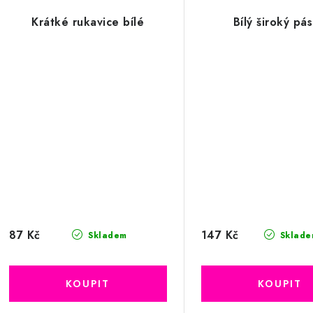
Krátké rukavice bílé
Bílý široký pá
87 Kč
147 Kč
Skladem
Sklade