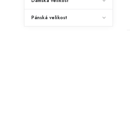
Dámská velikost
Pánská velikost