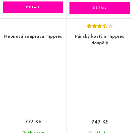
Neonová souprava Hippies
Pánský kostým Hippies
dospělý
777 Kč
747 Kč