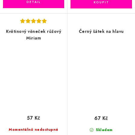
Květinový věneček růžový
Černý šátek na hlavu
Miriam
57 Kč
67 Kč
Momentálně nedostupné
Skladem