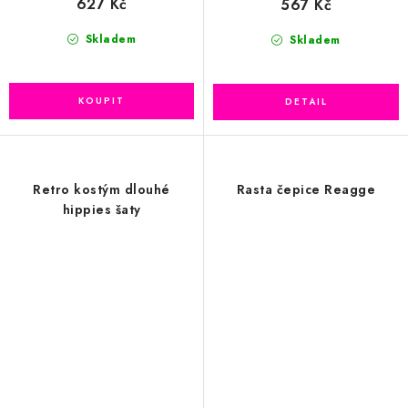
627 Kč
567 Kč
Skladem
Skladem
Retro kostým dlouhé
Rasta čepice Reagge
hippies šaty