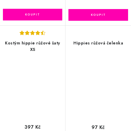
Kostým hippie růžové šaty
Hippies růžová čelenka
XS
397 Kč
97 Kč