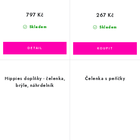
797 Kč
267 Kč
Skladem
Skladem
Hippies doplňky - čelenka,
Čelenka s peříčky
brýle, náhrdelník