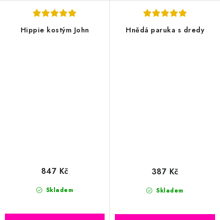
Hippie kostým John
Hnědá paruka s dredy
847 Kč
387 Kč
Skladem
Skladem