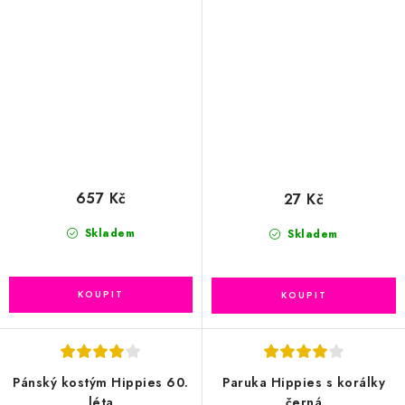
657 Kč
27 Kč
Skladem
Skladem
Pánský kostým Hippies 60.
Paruka Hippies s korálky
léta
černá