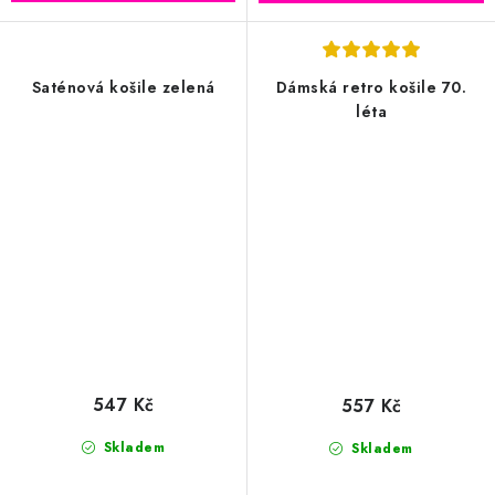
Saténová košile zelená
Dámská retro košile 70.
léta
547 Kč
557 Kč
Skladem
Skladem