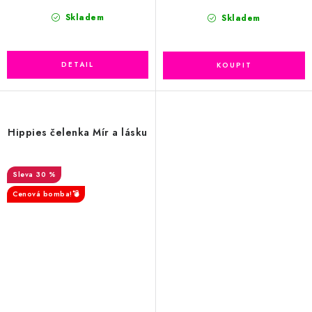
Skladem
Skladem
Hippies čelenka Mír a lásku
30 %
Cenová bomba!💣