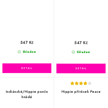
547 Kč
547 Kč
Skladem
Skladem
Indiánské/Hippie pončo
Hippie přívěsek Peace
hnědé