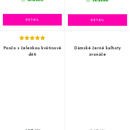
Skladem
Skladem
Pončo s čelenkou květinové
Dámské černé kalhoty
děti
zvonáče