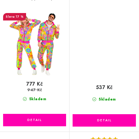
17 %
777 Kč
537 Kč
947 Kč
Skladem
Skladem