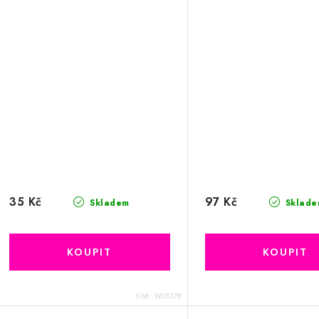
35 Kč
97 Kč
Skladem
Sklade
Kód:
W0537B