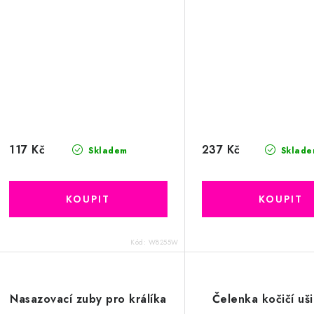
117 Kč
237 Kč
Skladem
Sklade
Kód:
W8255W
Nasazovací zuby pro králíka
Čelenka kočičí uš