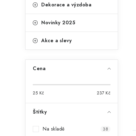
Dekorace a výzdoba
Novinky 2025
Akce a slevy
Cena
25
Kč
237
Kč
Štítky
Na skladě
38