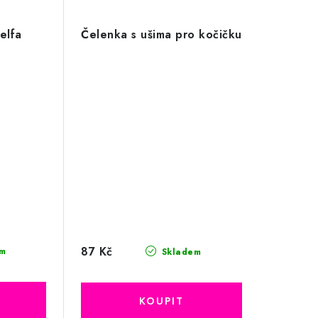
elfa
Čelenka s ušima pro kočičku
87 Kč
m
Skladem