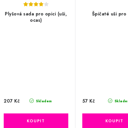
Plyšová sada pro opici (uši,
Špičaté uši pro 
ocas)
207 Kč
57 Kč
Skladem
Sklade