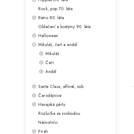
Rock, pop 70. léta
Retro 80. léta
Oblečení a kostýmy 90. léta
Halloween
Mikuláš, čert a anděl
Mikuláš
Čert
Anděl
Santa Claus, elfové, sob
Čarodějnice
Havajská párty
Rozlučka se svobodou
Námořníci
Piráti