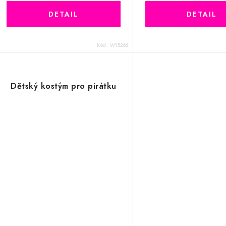
Kód:
W15266
Dětský kostým pro pirátku