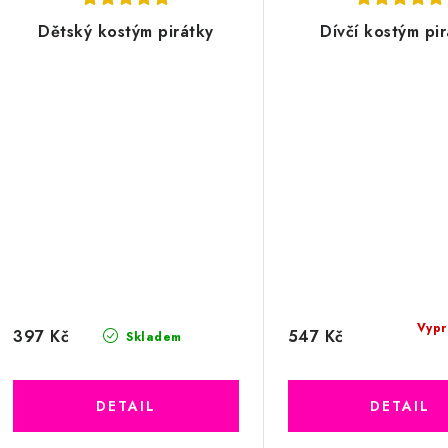
Dětský kostým pirátky
Dívčí kostým pi
Vypr
397 Kč
547 Kč
Skladem