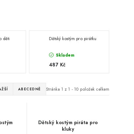
o děti
Dětský kostým pro pirátku
Skladem
487 Kč
Stránka
1
z
1
-
10
položek celkem
AŽŠÍ
ABECEDNĚ
kostým
Dětský kostým piráta pro
kluky