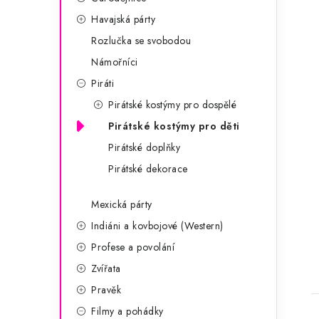
i
Havajská párty
Rozlučka se svobodou
Námořníci
Piráti
Pirátské kostýmy pro dospělé
Pirátské kostýmy pro děti
Pirátské doplňky
Pirátské dekorace
t
Mexická párty
Indiáni a kovbojové (Western)
Profese a povolání
Zvířata
Pravěk
Filmy a pohádky