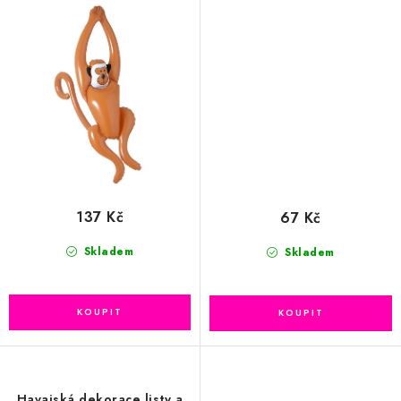
137 Kč
67 Kč
Skladem
Skladem
Havajská dekorace listy a