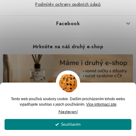
Podmínky ochrany osobních údajů
Facebook
Mrkněte na náš druhý e-shop
Tento web používá soubory cookie. Dalším procházením tohoto webu
vyjadřujete souhlas s jejich používáním.
Více informací zde
Nastavení
Souhlasím
Copyright 2026
PARTYZON.cz
. Všechna práva vyhrazena.
Upravit nastavení
cookies