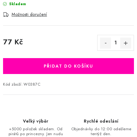
Skladem
Možnosti doručení
77 Kč
Měrná cena:
PŘIDAT DO KOŠÍKU
Kód zboží:
W0387C
Velký výběr
Rychlé odeslání
+5000 položek skladem. Od
Objednávky do 12:00 odešleme
pirátů po princezny. Jen nudu
tentýž den.