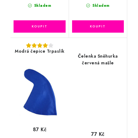
Skladem
Skladem
Modrá čepice Trpaslík
Čelenka Sněhurka
červená mašle
87 Kč
77 Kč