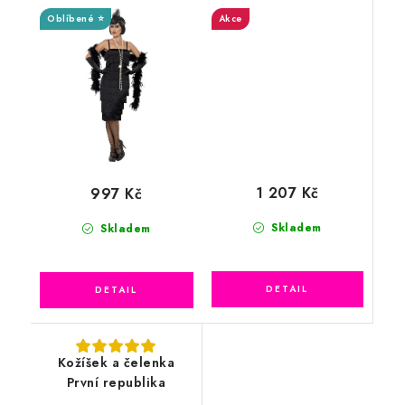
Oblíbené ⭐
Akce
1 207 Kč
997 Kč
Skladem
Skladem
Kožíšek a čelenka
První republika