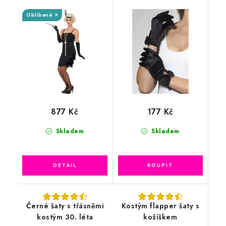
Oblíbené ⭐
877 Kč
177 Kč
Skladem
Skladem
Černé šaty s třásněmi
Kostým flapper šaty s
kostým 30. léta
kožíškem