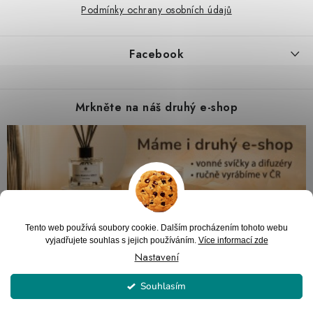
Podmínky ochrany osobních údajů
Facebook
Mrkněte na náš druhý e-shop
Tento web používá soubory cookie. Dalším procházením tohoto webu
vyjadřujete souhlas s jejich používáním.
Více informací zde
Nastavení
Souhlasím
Copyright 2026
PARTYZON.cz
. Všechna práva vyhrazena.
Upravit nastavení
cookies