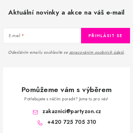
Aktuální novinky a akce na váš e-mail
E-mail
PŘIHLÁSIT SE
Odesláním emailu souhlasíte se
zpracováním osobních údajů
.
Pomůžeme vám s výběrem
Potřebujete s něčím poradit? Jsme tu pro vás!
zakaznici
@
partyzon.cz
+420 725 705 310