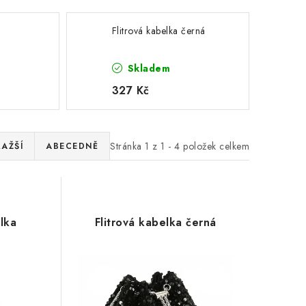
Flitrová kabelka černá
Skladem
327 Kč
Stránka
1
z
1
-
4
položek celkem
RAŽŠÍ
ABECEDNĚ
lka
Flitrová kabelka černá