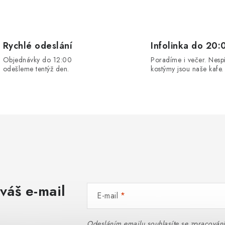
Rychlé odeslání
Infolinka do 20:
Objednávky do 12:00
Poradíme i večer. Nesp
odešleme tentýž den.
kostýmy jsou naše kafe.
váš e-mail
E-mail
Odesláním emailu souhlasíte se
zpracován