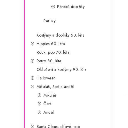
Pánské doplňky
Paruky
Kostýmy a doplňky 50. léta
Hippies 60. léta
Rock, pop 70. léta
t
Retro 80. léta
Oblečení a kostýmy 90. léta
Halloween
Mikuláš, čert a anděl
Mikuláš
Čert
Anděl
Santa Claus, elfové, sob