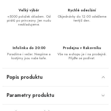
Velký výběr
Rychlé odeslání
+5000 položek skladem. Od
Objednávky do 12:00 odešleme
pirátů po princezny. Jen nudu
tentýž den.
neskladujeme.
Infolinka do 20:00
Prodejna v Rakovníku
Poradíme i večer. Nespíme a
Vše na e-shopu je i na prodejně.
kostýmy jsou naše kafe.
Přijďte se podívat.
Popis produktu
Parametry produktu