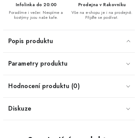
Infolinka do 20:00
Prodejna v Rakovníku
Poradíme i večer. Nespíme a
Vše na e-shopu je i na prodejně.
kostýmy jsou naše kafe.
Přijďte se podívat.
Popis produktu
Parametry produktu
Hodnocení produktu (0)
Diskuze