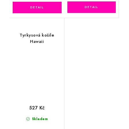
Tyrkysová košile
Hawaii
527 Kč
Skladem