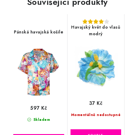
Související produkty
Havajský květ do vlasů
Pánská havajská košile
modrý
37 Kč
597 Kč
Momentálně nedostupné
Skladem