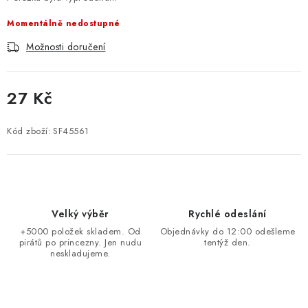
Momentálně nedostupné
Možnosti doručení
27 Kč
Měrná cena:
Kód zboží:
SF45561
Velký výběr
Rychlé odeslání
+5000 položek skladem. Od
Objednávky do 12:00 odešleme
pirátů po princezny. Jen nudu
tentýž den.
neskladujeme.