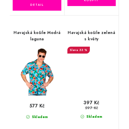
Havajská košile Modrá
Havajská košile zelená
laguna
s květy
33 %
397 Kč
577 Kč
597 Kč
Skladem
Skladem