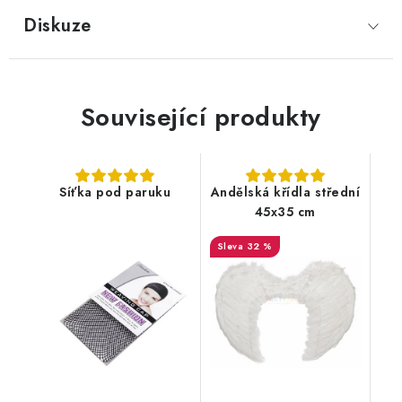
Diskuze
Související produkty
Síťka pod paruku
Andělská křídla střední
45x35 cm
32 %