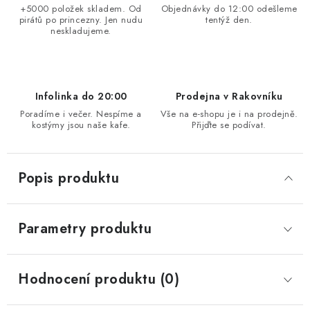
+5000 položek skladem. Od
Objednávky do 12:00 odešleme
pirátů po princezny. Jen nudu
tentýž den.
neskladujeme.
Infolinka do 20:00
Prodejna v Rakovníku
Poradíme i večer. Nespíme a
Vše na e-shopu je i na prodejně.
kostýmy jsou naše kafe.
Přijďte se podívat.
Popis produktu
Parametry produktu
Hodnocení produktu (0)