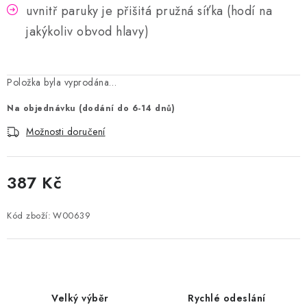
uvnitř paruky je přišitá pružná síťka (hodí na
jakýkoliv obvod hlavy)
Položka byla vyprodána…
Na objednávku (dodání do 6-14 dnů)
Možnosti doručení
387 Kč
Měrná cena:
Kód zboží:
W00639
Velký výběr
Rychlé odeslání