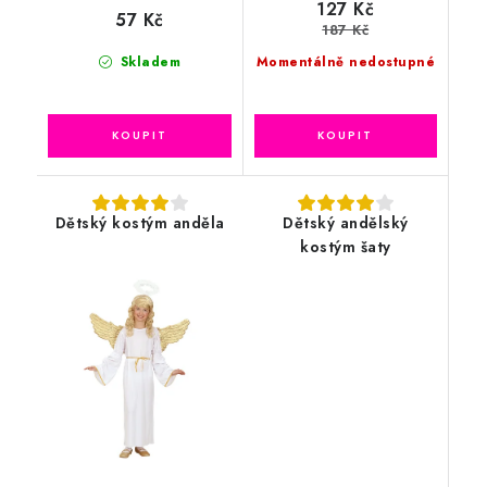
127 Kč
57 Kč
187 Kč
Skladem
Momentálně nedostupné
Dětský kostým anděla
Dětský andělský
kostým šaty