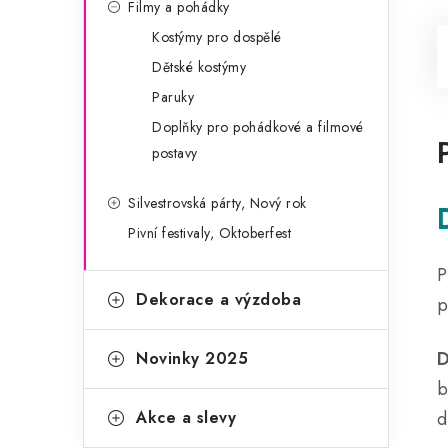
Filmy a pohádky
Kostýmy pro dospělé
Dětské kostýmy
Paruky
Doplňky pro pohádkové a filmové
postavy
Silvestrovská párty, Nový rok
Pivní festivaly, Oktoberfest
P
Dekorace a výzdoba
p
D
Novinky 2025
b
Akce a slevy
d