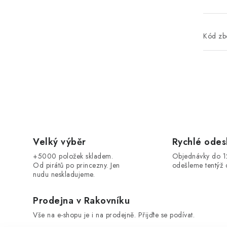
Kód zbo
Velký výběr
Rychlé odes
+5000 položek skladem.
Objednávky do 
Od pirátů po princezny. Jen
odešleme tentýž 
nudu neskladujeme.
Prodejna v Rakovníku
Vše na e-shopu je i na prodejně. Přijďte se podívat.