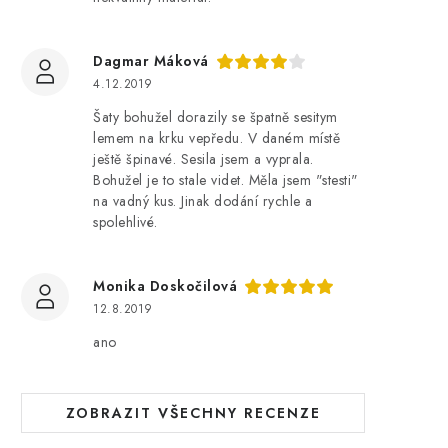
Dagmar Máková
4.12.2019
Šaty bohužel dorazily se špatně sesitym
lemem na krku vepředu. V daném místě
ještě špinavé. Sesila jsem a vyprala.
Bohužel je to stale videt. Měla jsem "stesti"
na vadný kus. Jinak dodání rychle a
spolehlivé.
Monika Doskočilová
12.8.2019
ano
ZOBRAZIT VŠECHNY RECENZE