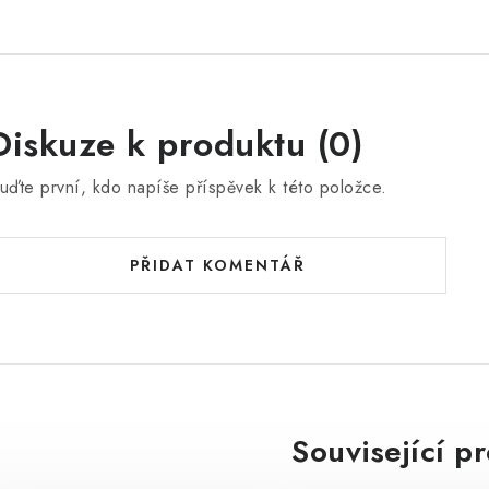
Diskuze k produktu (0)
uďte první, kdo napíše příspěvek k této položce.
PŘIDAT KOMENTÁŘ
Související p