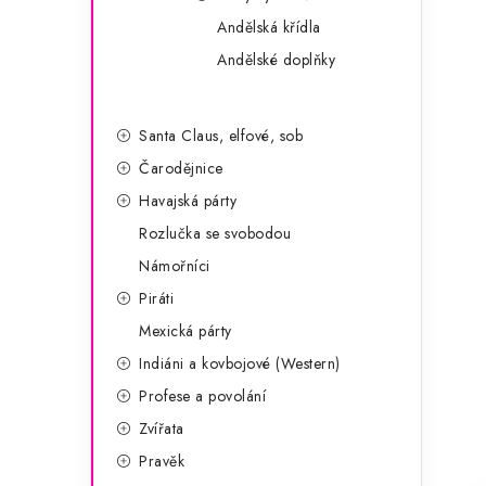
Andělská křídla
Andělské doplňky
Santa Claus, elfové, sob
Čarodějnice
Havajská párty
Rozlučka se svobodou
Námořníci
Piráti
Mexická párty
Indiáni a kovbojové (Western)
Profese a povolání
Zvířata
Pravěk