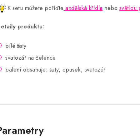
K setu můžete pořiďte
andělská křídla
nebo
světlou
etaily produktu:
bílé šaty
svatozář na čelence
balení obsahuje: šaty, opasek, svatozář