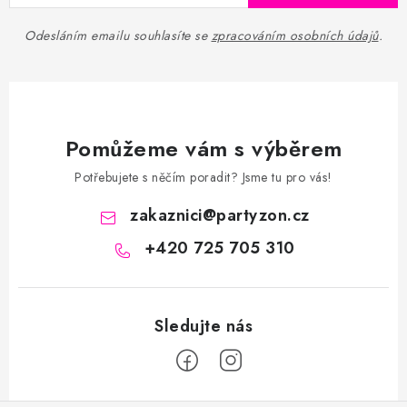
Odesláním emailu souhlasíte se
zpracováním osobních údajů
.
Pomůžeme vám s výběrem
Potřebujete s něčím poradit? Jsme tu pro vás!
zakaznici
@
partyzon.cz
+420 725 705 310