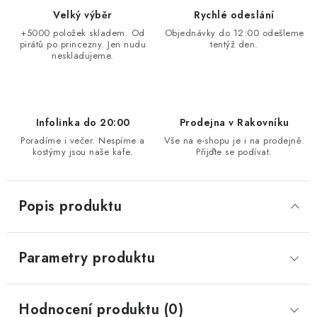
Velký výběr
Rychlé odeslání
+5000 položek skladem. Od
Objednávky do 12:00 odešleme
pirátů po princezny. Jen nudu
tentýž den.
neskladujeme.
Infolinka do 20:00
Prodejna v Rakovníku
Poradíme i večer. Nespíme a
Vše na e-shopu je i na prodejně.
kostýmy jsou naše kafe.
Přijďte se podívat.
Popis produktu
Parametry produktu
Hodnocení produktu (0)