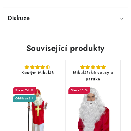
Diskuze
Související produkty
Kostým Mikuláš
Mikulášské vousy a
paruka
26 %
16 %
Oblíbené ⭐