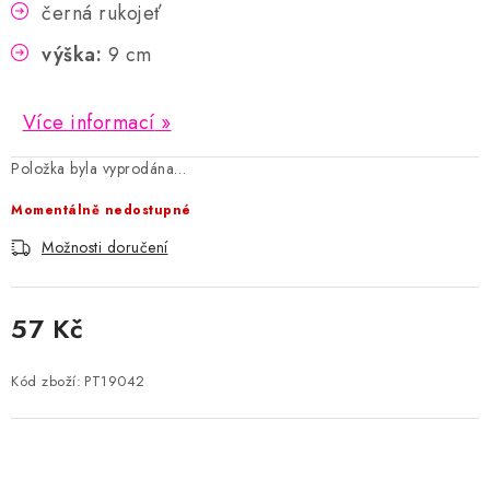
černá rukojeť
výška:
9 cm
Více informací
Položka byla vyprodána…
Momentálně nedostupné
Možnosti doručení
57 Kč
Měrná cena:
Kód zboží:
PT19042