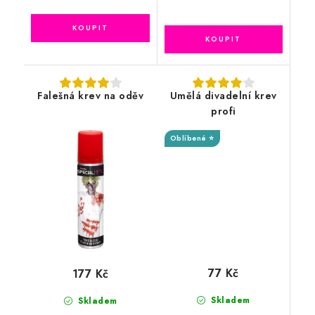
Falešná krev na oděv
Umělá divadelní krev
profi
Oblíbené ⭐
77 Kč
177 Kč
Skladem
Skladem