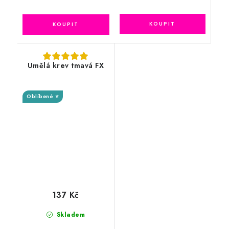
Umělá krev tmavá FX
Oblíbené ⭐
137 Kč
Skladem