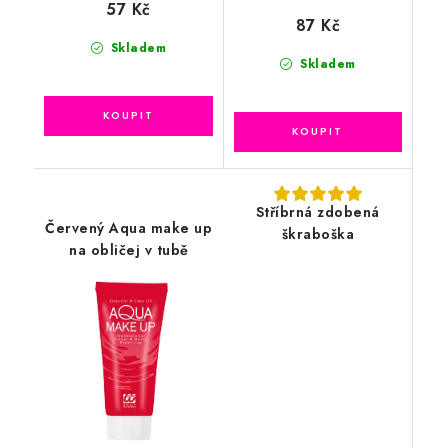
57 Kč
87 Kč
Skladem
Skladem
Stříbrná zdobená
Červený Aqua make up
škraboška
na obličej v tubě