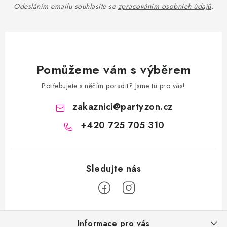
Odesláním emailu souhlasíte se
zpracováním osobních údajů
.
Pomůžeme vám s výběrem
Potřebujete s něčím poradit? Jsme tu pro vás!
zakaznici
@
partyzon.cz
+420 725 705 310
Z
Informace pro vás