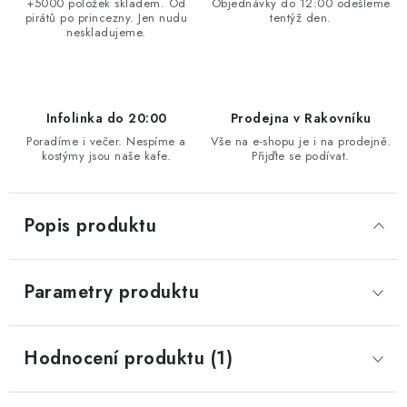
+5000 položek skladem. Od
Objednávky do 12:00 odešleme
pirátů po princezny. Jen nudu
tentýž den.
neskladujeme.
Infolinka do 20:00
Prodejna v Rakovníku
Poradíme i večer. Nespíme a
Vše na e-shopu je i na prodejně.
kostýmy jsou naše kafe.
Přijďte se podívat.
Popis produktu
Parametry produktu
Hodnocení produktu (1)