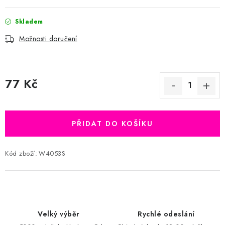
Skladem
Možnosti doručení
77 Kč
Měrná cena:
PŘIDAT DO KOŠÍKU
Kód zboží:
W4053S
Velký výběr
Rychlé odeslání