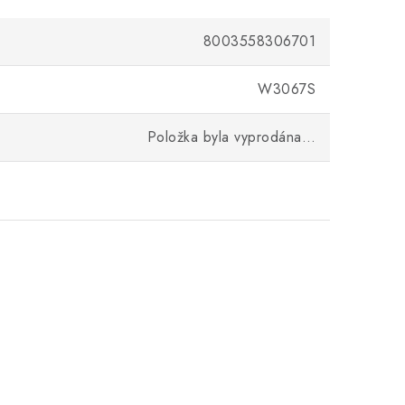
8003558306701
W3067S
Položka byla vyprodána…