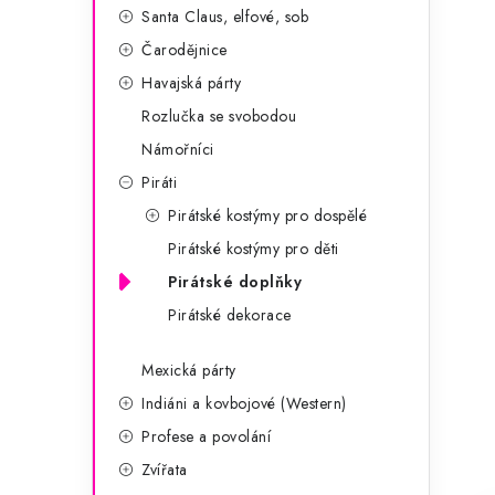
Santa Claus, elfové, sob
Čarodějnice
Havajská párty
Rozlučka se svobodou
Námořníci
Piráti
Pirátské kostýmy pro dospělé
Pirátské kostýmy pro děti
Pirátské doplňky
Pirátské dekorace
Mexická párty
Indiáni a kovbojové (Western)
Profese a povolání
Zvířata