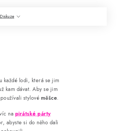
Diskuze
u každé lodi, která se jim
 už kam dávat. Aby se jim
používali stylové
měšce
.
víc na
pirátské párty
, abyste si do něho dali