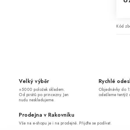
Mě
Kód zbo
Velký výběr
Rychlé odes
+5000 položek skladem.
Objednávky do 
Od pirátů po princezny. Jen
odešleme tentýž 
nudu neskladujeme.
Prodejna v Rakovníku
Vše na e-shopu je i na prodejně. Přijďte se podívat.