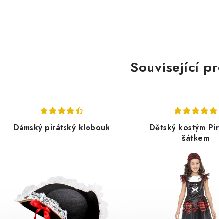
Související p
Dámský pirátský klobouk
Dětský kostým Pir
šátkem