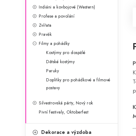
Indiáni a kovbojové (Western)
Profese a povolání
Zvířata
Pravěk
Filmy a pohádky
Kostýmy pro dospělé
Dětské kostýmy
P
Paruky
K
Doplňky pro pohádkové a filmové
T
postavy
p
Silvestrovská párty, Nový rok
Pivní festivaly, Oktoberfest
Dekorace a výzdoba