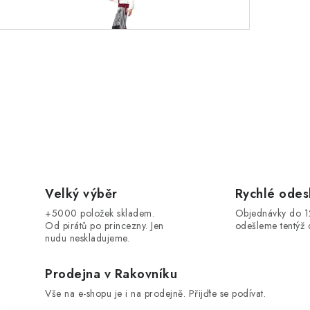
Velký výběr
Rychlé odes
+5000 položek skladem.
Objednávky do 
Od pirátů po princezny. Jen
odešleme tentýž 
nudu neskladujeme.
Prodejna v Rakovníku
Vše na e-shopu je i na prodejně. Přijďte se podívat.