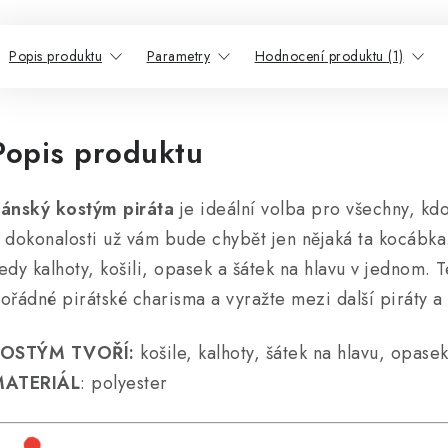
Popis produktu
Parametry
Hodnocení produktu (1)
Popis produktu
ánský kostým piráta
je ideální volba pro všechny, kdo
 dokonalosti už vám bude chybět jen nějaká ta kocábka
edy kalhoty, košili, opasek a šátek na hlavu v jednom. T
ořádné pirátské charisma a vyražte mezi další piráty a 
KOSTÝM TVOŘÍ:
košile, kalhoty, šátek na hlavu, opase
MATERIÁL
: polyester