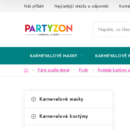
Přejít
Náš příběh
Nejčastější otázky a odpovědi
Konta
na
obsah
KARNEVALOVÉ MASKY
KARNEVALOVÉ 
Domů
Párty podle témat
Piráti
Pirátské kostýmy 
P
K
Přeskočit
Karnevalové masky
kategorie
a
o
t
s
Karnevalové kostýmy
e
t