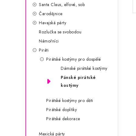
Santa Claus, elfové, sob
Čarodějnice
Havajská párty
Rozlučka se svobodou
Námořníci
Piráti
Pirátské kostýmy pro dospělé
Dámské pirátské kostýmy
Pánské pirátské
kostýmy
Pirátské kostýmy pro děti
Pirátské doplňky
Pirátské dekorace
Mexická párty