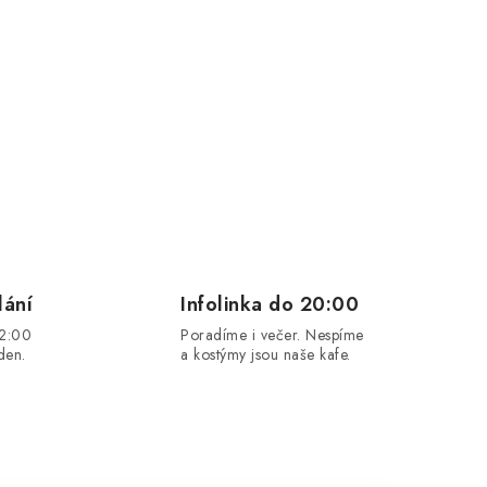
lání
Infolinka do 20:00
12:00
Poradíme i večer. Nespíme
den.
a kostýmy jsou naše kafe.