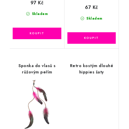
97 Kč
67 Kč
Skladem
Skladem
Sponka do vlasů s
Retro kostým dlouhé
růžovým peřím
hippies šaty