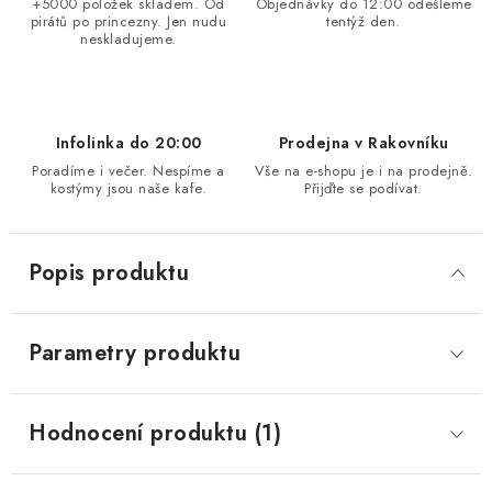
+5000 položek skladem. Od
Objednávky do 12:00 odešleme
pirátů po princezny. Jen nudu
tentýž den.
neskladujeme.
Infolinka do 20:00
Prodejna v Rakovníku
Poradíme i večer. Nespíme a
Vše na e-shopu je i na prodejně.
kostýmy jsou naše kafe.
Přijďte se podívat.
Popis produktu
Parametry produktu
Hodnocení produktu (1)