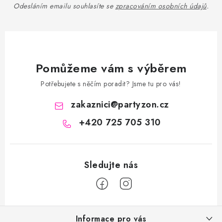
Odesláním emailu souhlasíte se
zpracováním osobních údajů
.
Pomůžeme vám s výběrem
Potřebujete s něčím poradit? Jsme tu pro vás!
zakaznici
@
partyzon.cz
+420 725 705 310
Z
Informace pro vás