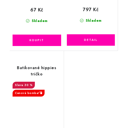
797 Kč
67 Kč
Skladem
Skladem
Batikované hippies
tričko
30 %
Cenová bomba!💣