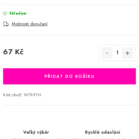
Skladem
Možnosti doručení
67 Kč
Měrná cena:
PŘIDAT DO KOŠÍKU
Kód zboží:
W7897H
Velký výběr
Rychlé odeslání