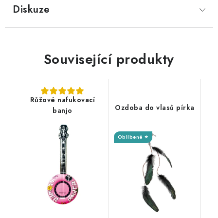
Diskuze
Související produkty
Růžové nafukovací
Ozdoba do vlasů pírka
banjo
Oblíbené ⭐