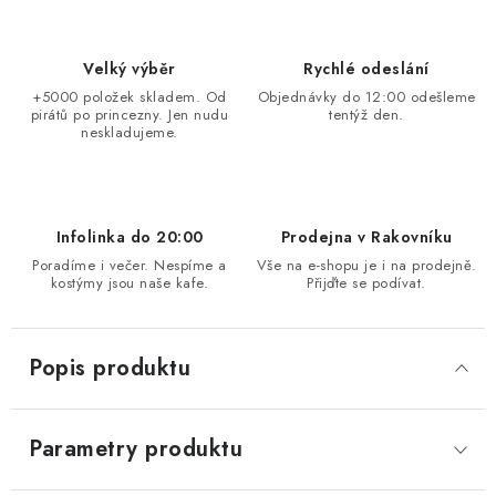
Velký výběr
Rychlé odeslání
+5000 položek skladem. Od
Objednávky do 12:00 odešleme
pirátů po princezny. Jen nudu
tentýž den.
neskladujeme.
Infolinka do 20:00
Prodejna v Rakovníku
Poradíme i večer. Nespíme a
Vše na e-shopu je i na prodejně.
kostýmy jsou naše kafe.
Přijďte se podívat.
Popis produktu
Parametry produktu