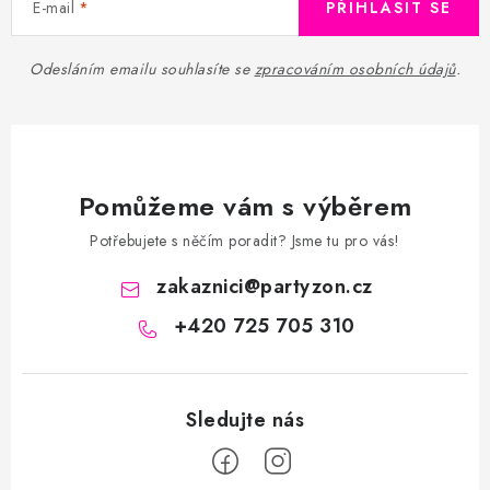
E-mail
PŘIHLÁSIT SE
Odesláním emailu souhlasíte se
zpracováním osobních údajů
.
Pomůžeme vám s výběrem
Potřebujete s něčím poradit? Jsme tu pro vás!
zakaznici
@
partyzon.cz
+420 725 705 310