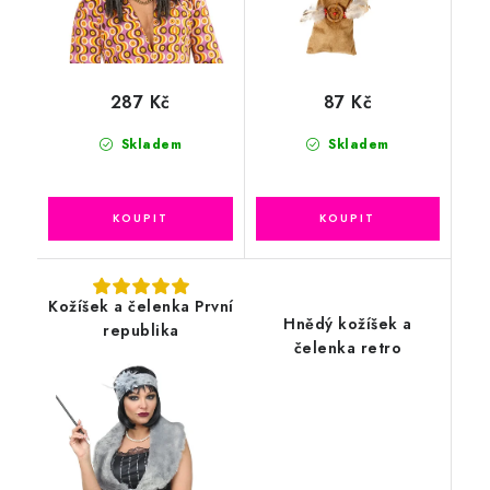
287 Kč
87 Kč
Skladem
Skladem
Kožíšek a čelenka První
Hnědý kožíšek a
republika
čelenka retro