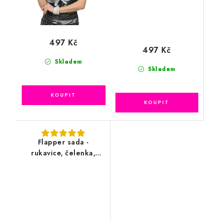
497 Kč
497 Kč
Skladem
Skladem
Flapper sada -
rukavice, čelenka,
šperky