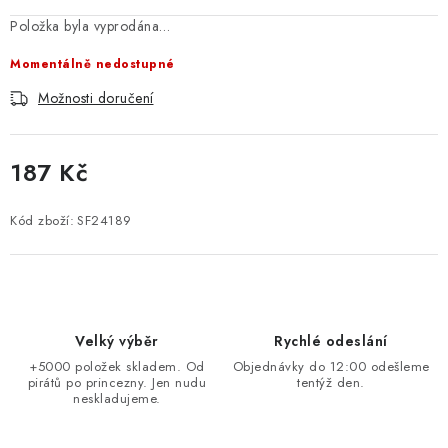
Položka byla vyprodána…
Momentálně nedostupné
Možnosti doručení
187 Kč
Měrná cena:
Kód zboží:
SF24189
Velký výběr
Rychlé odeslání
+5000 položek skladem. Od
Objednávky do 12:00 odešleme
pirátů po princezny. Jen nudu
tentýž den.
neskladujeme.