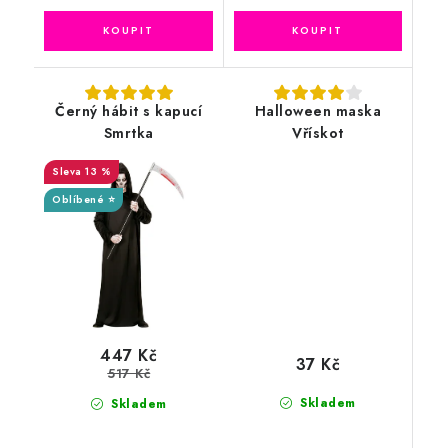
Černý hábit s kapucí
Halloween maska
Smrtka
Vřískot
13 %
Oblíbené ⭐
447 Kč
37 Kč
517 Kč
Skladem
Skladem