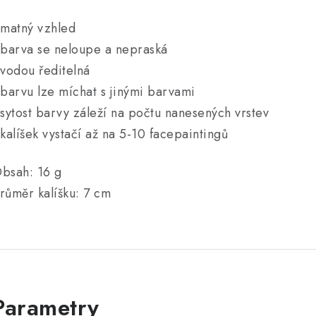
 matný vzhled
 barva se neloupe a nepraská
 vodou ředitelná
 barvu lze míchat s jinými barvami
 sytost barvy záleží na počtu nanesených vrstev
 kalíšek vystačí až na 5-10 facepaintingů
bsah: 16 g
růměr kalíšku: 7 cm