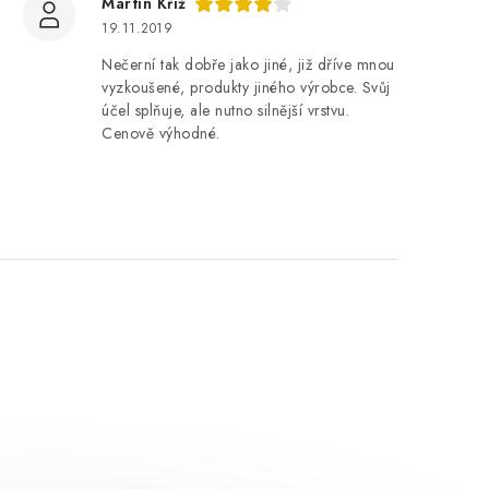
Martin Kříž
19.11.2019
Nečerní tak dobře jako jiné, již dříve mnou
vyzkoušené, produkty jiného výrobce. Svůj
účel splňuje, ale nutno silnější vrstvu.
Cenově výhodné.