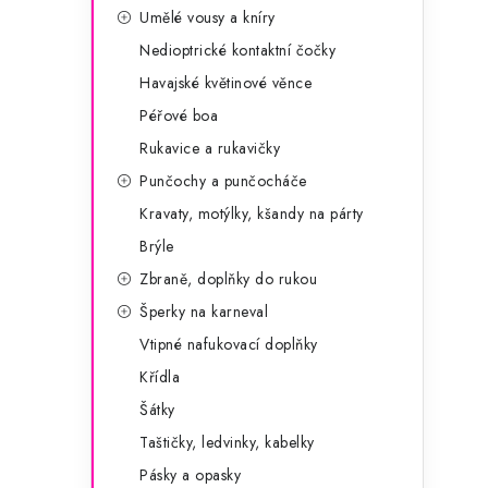
Umělé vousy a kníry
Nedioptrické kontaktní čočky
Havajské květinové věnce
Péřové boa
Rukavice a rukavičky
Punčochy a punčocháče
Kravaty, motýlky, kšandy na párty
Brýle
Zbraně, doplňky do rukou
Šperky na karneval
Vtipné nafukovací doplňky
Křídla
Šátky
Taštičky, ledvinky, kabelky
Pásky a opasky