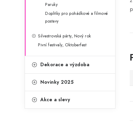
z
Paruky
p
Doplňky pro pohádkové a filmové
postavy
Silvestrovská párty, Nový rok
Pivní festivaly, Oktoberfest
Dekorace a výzdoba
Novinky 2025
Akce a slevy