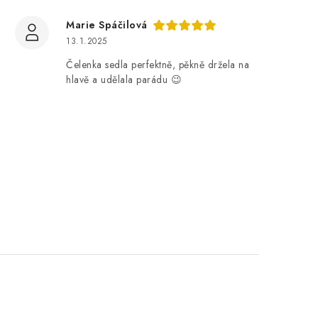
Marie Spáčilová
13.1.2025
Čelenka sedla perfektně, pěkně držela na
hlavě a udělala parádu 😉