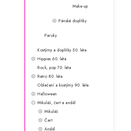
Make-up
Pánské doplňky
Paruky
Kostýmy a doplňky 50. léta
Hippies 60. léta
Rock, pop 70. léta
Retro 80. léta
Oblečení a kostýmy 90. léta
Halloween
Mikuláš, čert a anděl
Mikuláš
Čert
Anděl