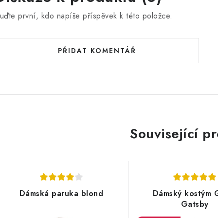
uďte první, kdo napíše příspěvek k této položce.
PŘIDAT KOMENTÁŘ
Související p
Dámská paruka blond
Dámský kostým 
Gatsby