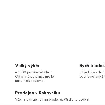
Velký výběr
Rychlé odes
+5000 položek skladem.
Objednávky do 
Od pirátů po princezny. Jen
odešleme tentýž 
nudu neskladujeme.
Prodejna v Rakovníku
Vše na e-shopu je i na prodejně. Přijďte se podívat.