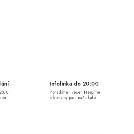
lání
Infolinka do 20:00
12:00
Poradíme i večer. Nespíme
den.
a kostýmy jsou naše kafe.