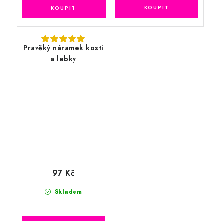
Pravěký náramek kosti
a lebky
97 Kč
Skladem