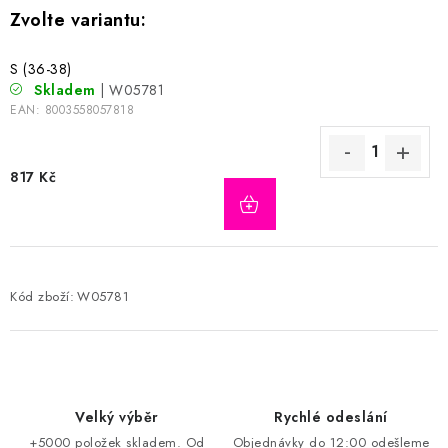
S (36-38)
Skladem
| W05781
EAN:
8003558057818
817 Kč
Kód zboží:
W05781
Velký výběr
Rychlé odeslání
+5000 položek skladem. Od
Objednávky do 12:00 odešleme