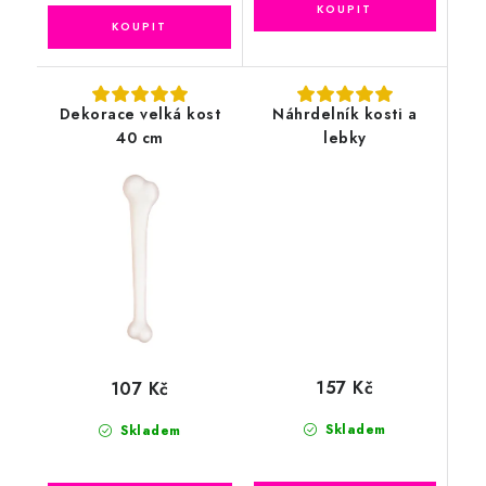
Dekorace velká kost
Náhrdelník kosti a
40 cm
lebky
157 Kč
107 Kč
Skladem
Skladem