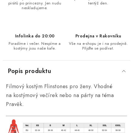
pirátů po princezny. Jen nudu
tentýž den.
neskladujeme.
Infolinka do 20:00
Prodejna v Rakovníku
Poradíme i večer. Nespíme a
Vše na e-shopu je i na prodejně.
kostýmy jsou naše kafe.
Přijďte se podívat.
Popis produktu
Filmový kostým Flinstones pro ženy. Vhodné
na kostýmový večírek nebo na párty na téma
Pravěk.