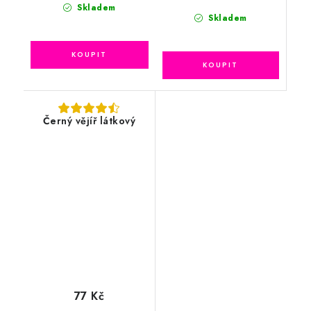
Skladem
Skladem
Černý vějíř látkový
77 Kč