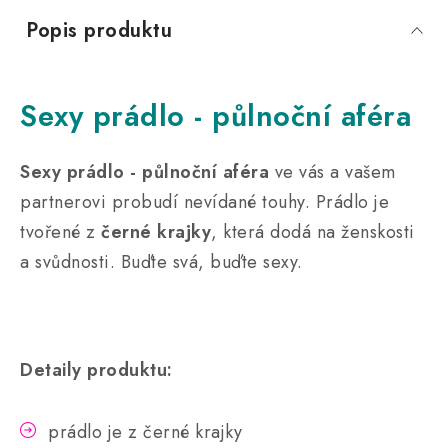
Popis produktu
Sexy prádlo - půlnoční aféra
Sexy prádlo - půlnoční aféra
ve vás a vašem
partnerovi probudí nevídané touhy. Prádlo je
tvořené z
černé krajky
, která dodá na ženskosti
a svůdnosti. Buďte svá, buďte sexy.
Detaily produktu:
prádlo je z černé krajky