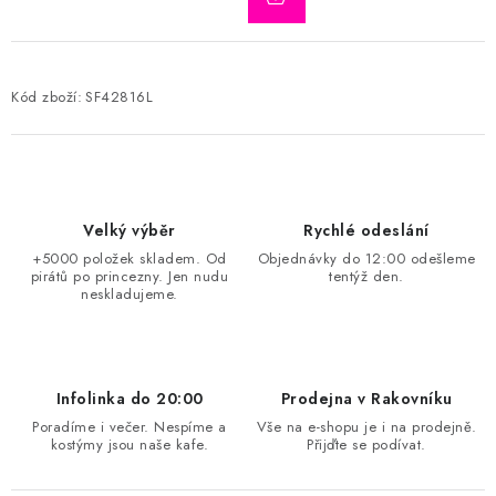
Kód zboží:
SF42816L
Velký výběr
Rychlé odeslání
+5000 položek skladem. Od
Objednávky do 12:00 odešleme
pirátů po princezny. Jen nudu
tentýž den.
neskladujeme.
Infolinka do 20:00
Prodejna v Rakovníku
Poradíme i večer. Nespíme a
Vše na e-shopu je i na prodejně.
kostýmy jsou naše kafe.
Přijďte se podívat.