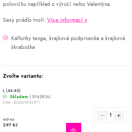
polovičku například o výročí nebo Valentýna.
Sexy prádlo tvoří:
Více informací
Kalhotky tanga, krajková podprsenka a krajková
škraboška
L (44-46)
Skladem
| SF42816L
EAN:
5020570983911
457 Kč
297 Kč