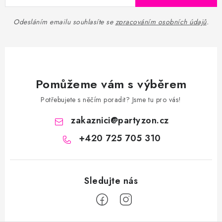
Odesláním emailu souhlasíte se
zpracováním osobních údajů
.
Pomůžeme vám s výběrem
Potřebujete s něčím poradit? Jsme tu pro vás!
zakaznici
@
partyzon.cz
+420 725 705 310