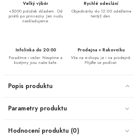
Velký výběr
Rychlé odeslání
+5000 položek skladem. Od
Objednávky do 12:00 odešleme
pirátů po princezny. Jen nudu
tentýž den.
neskladujeme.
Infolinka do 20:00
Prodejna v Rakovníku
Poradíme i večer. Nespíme a
Vše na e-shopu je i na prodejně.
kostýmy jsou naše kafe.
Přijďte se podívat.
Popis produktu
Parametry produktu
Hodnocení produktu (0)