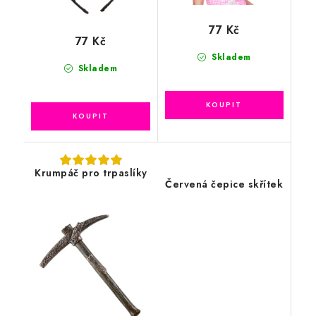
77 Kč
77 Kč
Skladem
Skladem
Krumpáč pro trpaslíky
Červená čepice skřítek