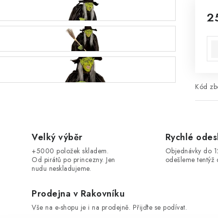
2
Mě
Kód zbo
Velký výběr
Rychlé odes
+5000 položek skladem.
Objednávky do 
Od pirátů po princezny. Jen
odešleme tentýž 
nudu neskladujeme.
Prodejna v Rakovníku
Vše na e-shopu je i na prodejně. Přijďte se podívat.