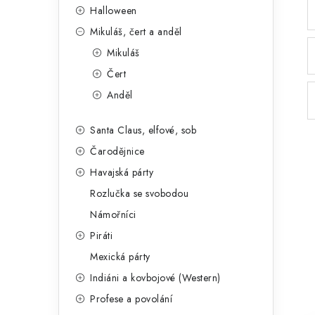
Halloween
Mikuláš, čert a anděl
Mikuláš
Čert
Anděl
Santa Claus, elfové, sob
Čarodějnice
Havajská párty
Rozlučka se svobodou
Námořníci
Piráti
Mexická párty
Indiáni a kovbojové (Western)
Profese a povolání