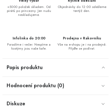
Velký výběr
Rychlé odeslání
+5000 položek skladem. Od
Objednávky do 12:00 odešleme
pirátů po princezny. Jen nudu
tentýž den.
neskladujeme.
Infolinka do 20:00
Prodejna v Rakovníku
Poradíme i večer. Nespíme a
Vše na e-shopu je i na prodejně.
kostýmy jsou naše kafe.
Přijďte se podívat.
Popis produktu
Hodnocení produktu (0)
Diskuze