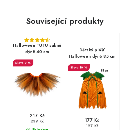
Související produkty
Halloween TUTU sukně
Dětský plášť
dýně 40 cm
Halloween dýně 85 cm
9 %
10 %
217 Kč
177 Kč
239 Kč
197 Kč
Skladem