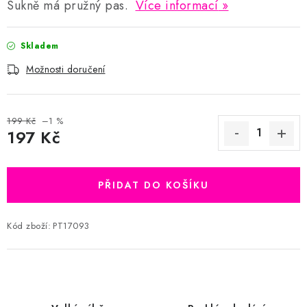
Sukně má pružný pas.
Více informací
Skladem
Možnosti doručení
199 Kč
–1 %
197 Kč
Měrná cena:
PŘIDAT DO KOŠÍKU
Kód zboží:
PT17093