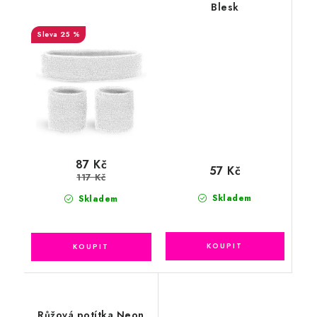
Blesk
25 %
87 Kč
57 Kč
117 Kč
Skladem
Skladem
Růžová potítka Neon