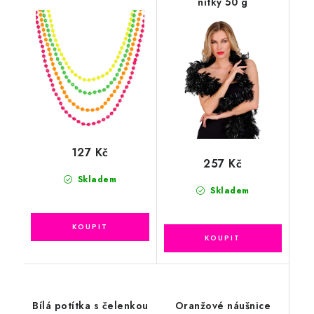
nitky 50 g
127 Kč
257 Kč
Skladem
Skladem
Bílá potítka s čelenkou
Oranžové náušnice