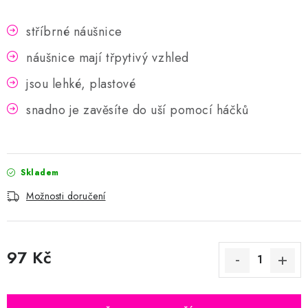
stříbrné náušnice
náušnice mají třpytivý vzhled
jsou lehké, plastové
snadno je zavěsíte do uší pomocí háčků
Skladem
Možnosti doručení
97 Kč
Měrná cena: