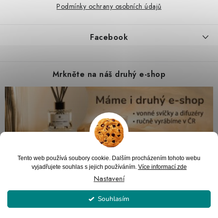
Podmínky ochrany osobních údajů
Facebook
Mrkněte na náš druhý e-shop
Tento web používá soubory cookie. Dalším procházením tohoto webu
vyjadřujete souhlas s jejich používáním.
Více informací zde
Nastavení
Souhlasím
Copyright 2026
PARTYZON.cz
. Všechna práva vyhrazena.
Upravit nastavení
cookies