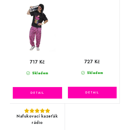
727 Kč
717 Kč
Skladem
Skladem
Nafukovací kazeťák
rádio