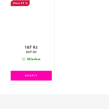
29 %
167 Kč
237 Kč
Skladem