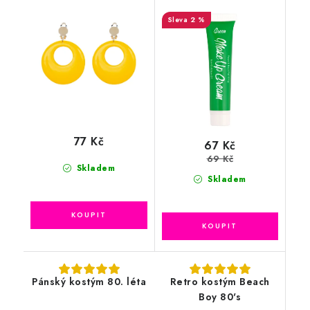
2 %
77 Kč
67 Kč
69 Kč
Skladem
Skladem
Pánský kostým 80. léta
Retro kostým Beach
Boy 80's