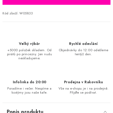
Kód zboží:
W05833
Velký výběr
Rychlé odeslání
+5000 položek skladem. Od
Objednávky do 12:00 odešleme
pirátů po princezny. Jen nudu
tentýž den.
neskladujeme.
Infolinka do 20:00
Prodejna v Rakovníku
Poradíme i večer. Nespíme a
Vše na e-shopu je i na prodejně.
kostýmy jsou naše kafe.
Přijďte se podívat.
Popis produktu