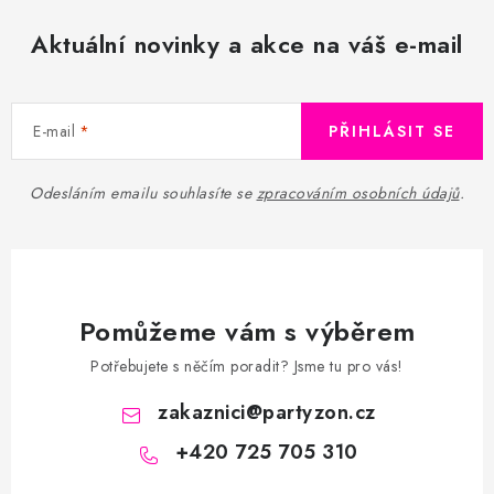
Aktuální novinky a akce na váš e-mail
E-mail
PŘIHLÁSIT SE
Odesláním emailu souhlasíte se
zpracováním osobních údajů
.
Pomůžeme vám s výběrem
Potřebujete s něčím poradit? Jsme tu pro vás!
zakaznici
@
partyzon.cz
+420 725 705 310