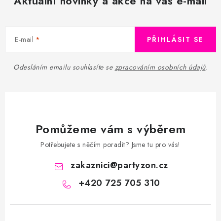
Aktuální novinky a akce na váš e-mail
E-mail
PŘIHLÁSIT SE
Odesláním emailu souhlasíte se
zpracováním osobních údajů
.
Pomůžeme vám s výběrem
Potřebujete s něčím poradit? Jsme tu pro vás!
zakaznici
@
partyzon.cz
+420 725 705 310