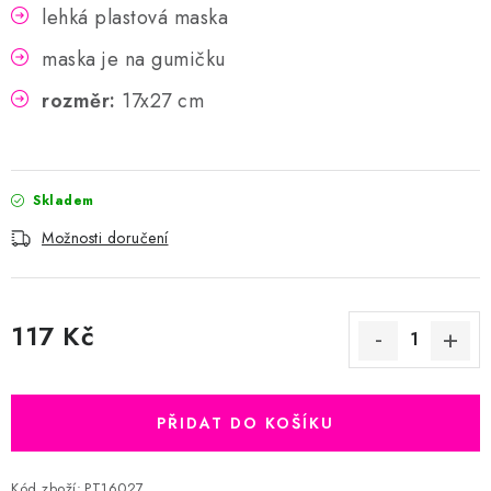
lehká plastová maska
maska je na gumičku
rozměr:
17x27 cm
Skladem
Možnosti doručení
117 Kč
Měrná cena:
PŘIDAT DO KOŠÍKU
Kód zboží:
PT16027