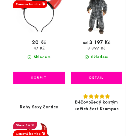
Cenová bomba!💣
3 197 Kč
20 Kč
od
47 Kč
3 397 Kč
Skladem
Skladem
Béžovošedý kostým
Rohy Sexy čertice
kožich čert Krampus
86 %
Cenová bomba!💣