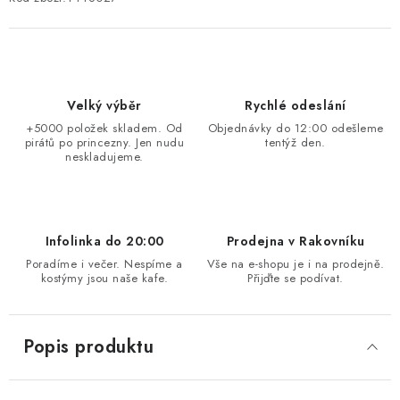
Velký výběr
Rychlé odeslání
+5000 položek skladem. Od
Objednávky do 12:00 odešleme
pirátů po princezny. Jen nudu
tentýž den.
neskladujeme.
Infolinka do 20:00
Prodejna v Rakovníku
Poradíme i večer. Nespíme a
Vše na e-shopu je i na prodejně.
kostýmy jsou naše kafe.
Přijďte se podívat.
Popis produktu