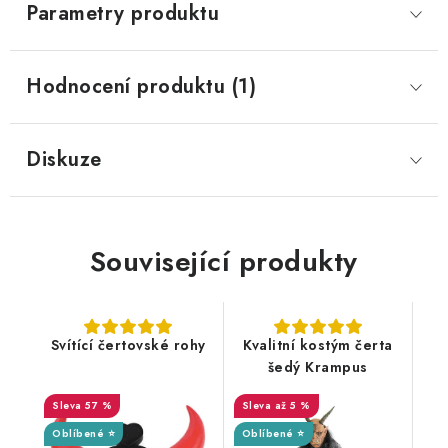
Parametry produktu
Hodnocení produktu (1)
Diskuze
Související produkty
Svítící čertovské rohy
Kvalitní kostým čerta
šedý Krampus
57 %
až 5 %
Oblíbené ⭐
Oblíbené ⭐