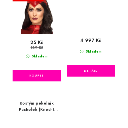
4 997 Kč
25 Kč
189 Kč
Skladem
Skladem
Kostým pekelník
Pacholek (Knecht
Ruprecht)