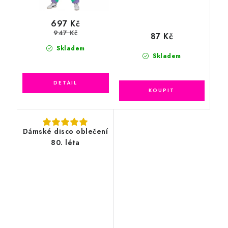
697 Kč
947 Kč
87 Kč
Skladem
Skladem
Dámské disco oblečení
80. léta