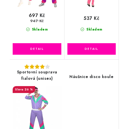
697 Kč
537 Kč
947 Kč
Skladem
Skladem
Sportovní souprava
Náušnice disco koule
fialová (unisex)
26 %