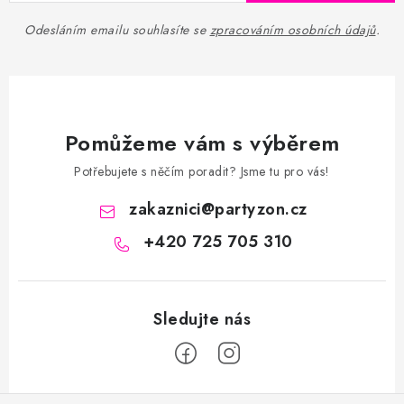
Odesláním emailu souhlasíte se
zpracováním osobních údajů
.
Pomůžeme vám s výběrem
Potřebujete s něčím poradit? Jsme tu pro vás!
zakaznici
@
partyzon.cz
+420 725 705 310