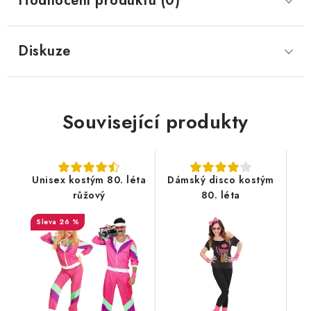
Hodnocení produktu (0)
Diskuze
Související produkty
Unisex kostým 80. léta
Dámský disco kostým
růžový
80. léta
26 %