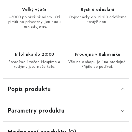
Velký výběr
Rychlé odeslání
+5000 položek skladem. Od
Objednávky do 12:00 odešleme
pirátů po princezny. Jen nudu
tentýž den.
neskladujeme.
Infolinka do 20:00
Prodejna v Rakovníku
Poradíme i večer. Nespíme a
Vše na e-shopu je i na prodejně.
kostýmy jsou naše kafe.
Přijďte se podívat.
Popis produktu
Parametry produktu