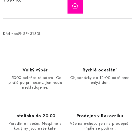
Kód zboží:
SF43130L
Velký výběr
Rychlé odeslání
+5000 položek skladem. Od
Objednávky do 12:00 odešleme
pirátů po princezny. Jen nudu
tentýž den.
neskladujeme.
Infolinka do 20:00
Prodejna v Rakovníku
Poradíme i večer. Nespíme a
Vše na e-shopu je i na prodejně.
kostýmy jsou naše kafe.
Přijďte se podívat.