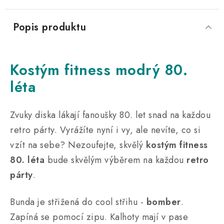
Popis produktu
Kostým fitness modrý 80.
léta
Zvuky diska lákají fanoušky 80. let snad na každou
retro párty. Vyrážíte nyní i vy, ale nevíte, co si
vzít na sebe? Nezoufejte, skvělý
kostým fitness
80. léta
bude skvělým výběrem na každou
retro
párty
.
Bunda je střižená do cool střihu -
bomber
.
Zapíná se pomocí zipu. Kalhoty mají v pase