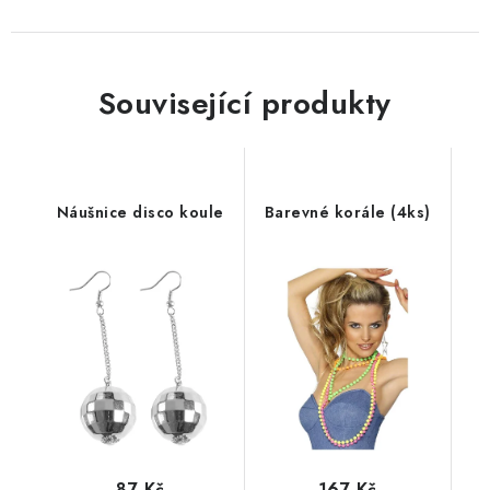
Související produkty
Náušnice disco koule
Barevné korále (4ks)
87 Kč
167 Kč