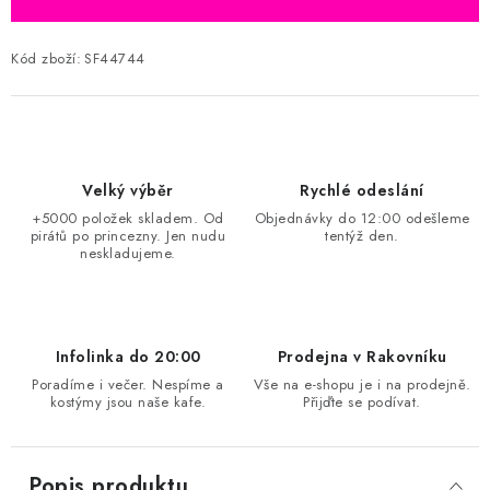
Kód zboží:
SF44744
Velký výběr
Rychlé odeslání
+5000 položek skladem. Od
Objednávky do 12:00 odešleme
pirátů po princezny. Jen nudu
tentýž den.
neskladujeme.
Infolinka do 20:00
Prodejna v Rakovníku
Poradíme i večer. Nespíme a
Vše na e-shopu je i na prodejně.
kostýmy jsou naše kafe.
Přijďte se podívat.
Popis produktu