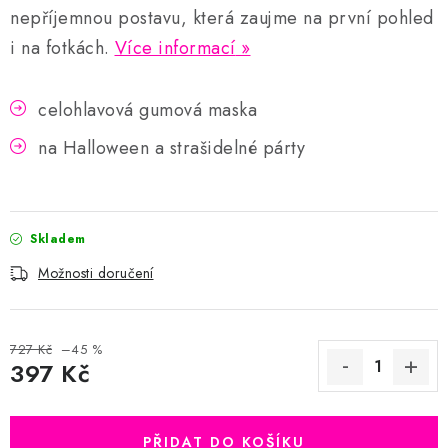
nepříjemnou postavu, která zaujme na první pohled
i na fotkách.
Více informací
celohlavová gumová maska
na Halloween a strašidelné párty
Skladem
Možnosti doručení
727 Kč
–45 %
397 Kč
Měrná cena:
PŘIDAT DO KOŠÍKU