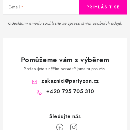
E-mail
PŘIHLÁSIT SE
Odesláním emailu souhlasíte se
zpracováním osobních údajů
.
Pomůžeme vám s výběrem
Potřebujete s něčím poradit? Jsme tu pro vás!
zakaznici
@
partyzon.cz
+420 725 705 310