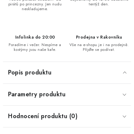
pirátů po princezny. Jen nudu
tentýž den.
neskladujeme.
Infolinka do 20:00
Prodejna v Rakovníku
Poradíme i večer. Nespíme a
Vše na e-shopu je i na prodejně.
kostýmy jsou naše kafe.
Přijďte se podívat.
Popis produktu
Parametry produktu
Hodnocení produktu (0)