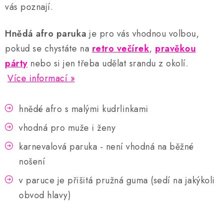
vás poznají.
Hnědá afro paruka
je pro vás vhodnou volbou,
pokud se chystáte na
retro večírek
,
pravěkou
párty
nebo si jen třeba udělat srandu z okolí.
Více informací
hnědé afro s malými kudrlinkami
vhodná pro muže i ženy
karnevalová paruka - není vhodná na běžné
nošení
v paruce je přišitá pružná guma (sedí na jakýkoli
obvod hlavy)