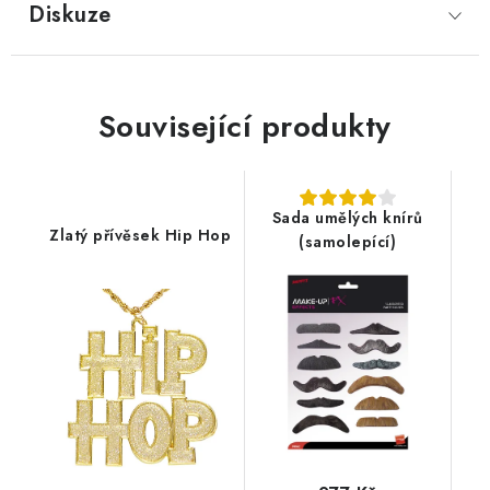
Diskuze
Související produkty
Sada umělých knírů
Zlatý přívěsek Hip Hop
(samolepící)