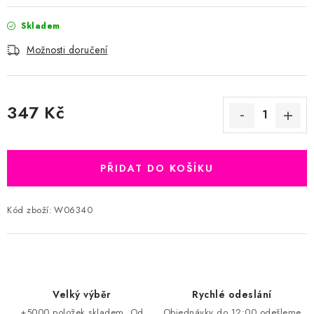
Skladem
Možnosti doručení
347 Kč
Měrná cena:
PŘIDAT DO KOŠÍKU
Kód zboží:
W06340
Velký výběr
Rychlé odeslání
+5000 položek skladem. Od
Objednávky do 12:00 odešleme