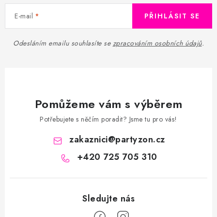
E-mail
PŘIHLÁSIT SE
Odesláním emailu souhlasíte se
zpracováním osobních údajů
.
Pomůžeme vám s výběrem
Potřebujete s něčím poradit? Jsme tu pro vás!
zakaznici
@
partyzon.cz
+420 725 705 310