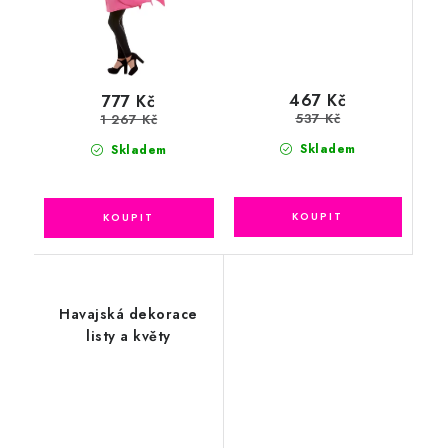
467 Kč
777 Kč
537 Kč
1 267 Kč
Skladem
Skladem
Havajská dekorace
listy a květy