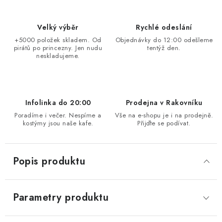
Velký výběr
Rychlé odeslání
+5000 položek skladem. Od
Objednávky do 12:00 odešleme
pirátů po princezny. Jen nudu
tentýž den.
neskladujeme.
Infolinka do 20:00
Prodejna v Rakovníku
Poradíme i večer. Nespíme a
Vše na e-shopu je i na prodejně.
kostýmy jsou naše kafe.
Přijďte se podívat.
Popis produktu
Parametry produktu