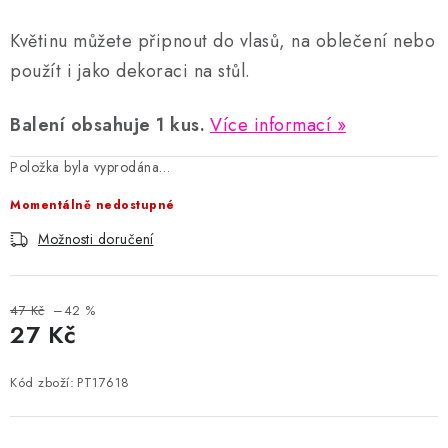
Květinu můžete připnout do vlasů, na oblečení nebo
použít i jako dekoraci na stůl.
Balení obsahuje 1 kus.
Více informací
Položka byla vyprodána…
Momentálně nedostupné
Možnosti doručení
47 Kč
–42 %
27 Kč
Měrná cena:
Kód zboží:
PT17618