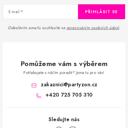
E-mail
PŘIHLÁSIT SE
Odesláním emailu souhlasíte se
zpracováním osobních údajů
.
Pomůžeme vám s výběrem
Potřebujete s něčím poradit? Jsme tu pro vás!
zakaznici
@
partyzon.cz
+420 725 705 310