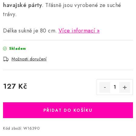
havajské párty
. Třásně jsou vyrobené ze suché
trávy.
Délka sukně je 80 cm.
Více informací
Skladem
Možnosti doručení
127 Kč
Měrná cena:
PŘIDAT DO KOŠÍKU
Kód zboží:
W16390