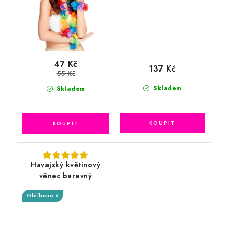
47 Kč
137 Kč
55 Kč
Skladem
Skladem
Havajský květinový
věnec barevný
Oblíbené ⭐