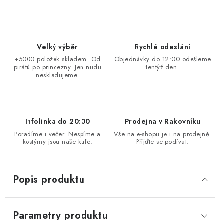
Velký výběr
Rychlé odeslání
+5000 položek skladem. Od
Objednávky do 12:00 odešleme
pirátů po princezny. Jen nudu
tentýž den.
neskladujeme.
Infolinka do 20:00
Prodejna v Rakovníku
Poradíme i večer. Nespíme a
Vše na e-shopu je i na prodejně.
kostýmy jsou naše kafe.
Přijďte se podívat.
Popis produktu
Parametry produktu