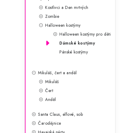
Kostlivci a Den mrtvých
Zombie
Halloween kostýmy
Halloween kostýmy pro děti
Dámské kostýmy
Pánské kostýmy
Mikuláš, čert a anděl
Mikuláš
Čert
Anděl
Santa Claus, elfové, sob
Čarodějnice
Havajská párty