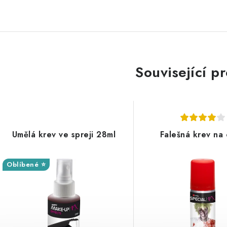
Související p
Umělá krev ve spreji 28ml
Falešná krev na
Oblíbené ⭐