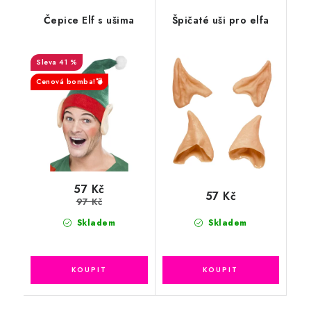
Čepice Elf s ušima
Špičaté uši pro elfa
41 %
Cenová bomba!💣
57 Kč
57 Kč
97 Kč
Skladem
Skladem