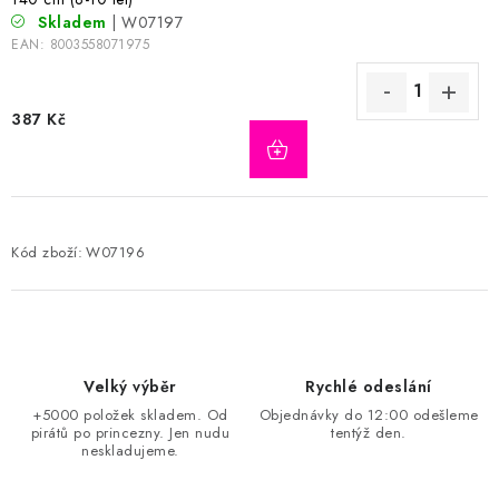
Skladem
| W07197
EAN:
8003558071975
387 Kč
Kód zboží:
W07196
Velký výběr
Rychlé odeslání
+5000 položek skladem. Od
Objednávky do 12:00 odešleme
pirátů po princezny. Jen nudu
tentýž den.
neskladujeme.