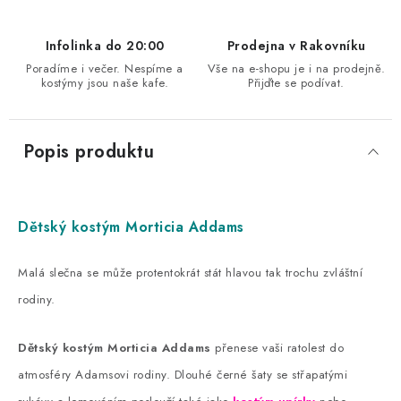
Infolinka do 20:00
Prodejna v Rakovníku
Poradíme i večer. Nespíme a
Vše na e-shopu je i na prodejně.
kostýmy jsou naše kafe.
Přijďte se podívat.
Popis produktu
Dětský kostým Morticia Addams
Malá slečna se může protentokrát stát hlavou tak trochu zvláštní
rodiny.
Dětský kostým Morticia Addams
přenese vaši ratolest do
atmosféry Adamsovi rodiny. Dlouhé černé šaty se střapatými