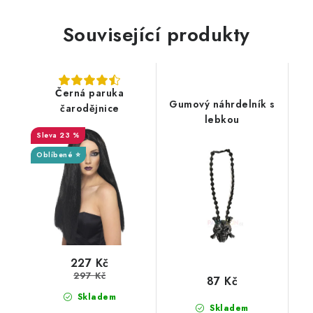
Související produkty
Černá paruka
Gumový náhrdelník s
čarodějnice
lebkou
23 %
Oblíbené ⭐
227 Kč
297 Kč
87 Kč
Skladem
Skladem