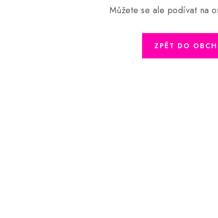
Můžete se ale podívat na os
ZPĚT DO OBC