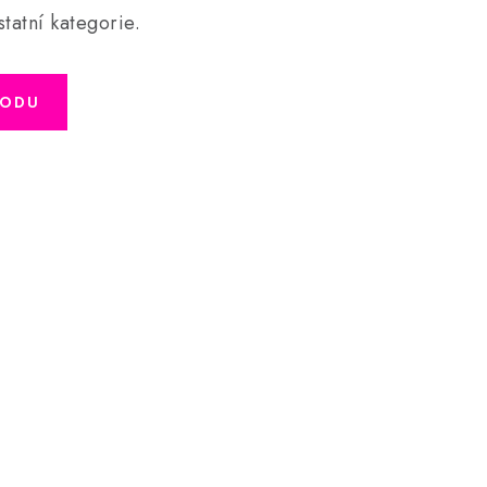
tatní kategorie.
HODU