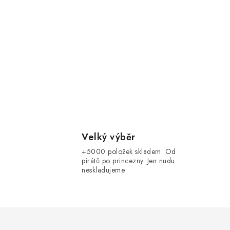
Velký výběr
+5000 položek skladem. Od
pirátů po princezny. Jen nudu
neskladujeme.