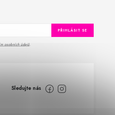
PŘIHLÁSIT SE
ím osobních údajů
.