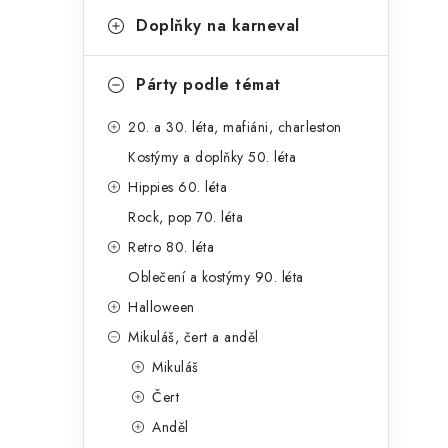
Doplňky na karneval
Párty podle témat
20. a 30. léta, mafiáni, charleston
Kostýmy a doplňky 50. léta
Hippies 60. léta
Rock, pop 70. léta
Retro 80. léta
Oblečení a kostýmy 90. léta
Halloween
Mikuláš, čert a anděl
Mikuláš
Čert
Anděl