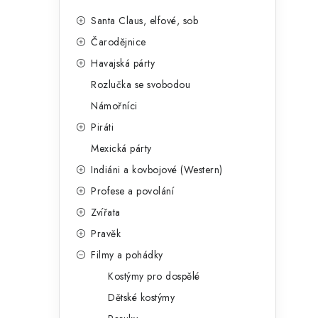
Santa Claus, elfové, sob
Čarodějnice
Havajská párty
Rozlučka se svobodou
Námořníci
Piráti
Mexická párty
Indiáni a kovbojové (Western)
Profese a povolání
Zvířata
Pravěk
Filmy a pohádky
Kostýmy pro dospělé
Dětské kostýmy