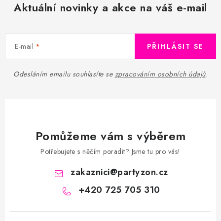
Aktuální novinky a akce na váš e-mail
E-mail
PŘIHLÁSIT SE
Odesláním emailu souhlasíte se
zpracováním osobních údajů
.
Pomůžeme vám s výběrem
Potřebujete s něčím poradit? Jsme tu pro vás!
zakaznici
@
partyzon.cz
+420 725 705 310