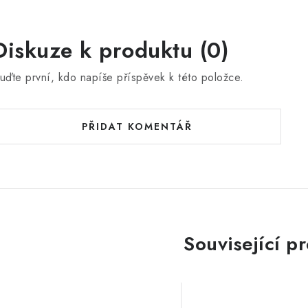
Diskuze k produktu (0)
uďte první, kdo napíše příspěvek k této položce.
PŘIDAT KOMENTÁŘ
Související p