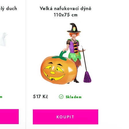
lý duch
Velká nafukovací dýně
110x75 cm
517 Kč
m
Skladem