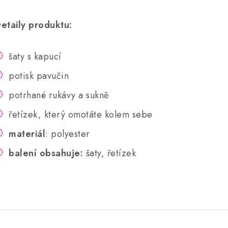
etaily produktu:
šaty s kapucí
potisk pavučin
potrhané rukávy a sukně
řetízek, který omotáte kolem sebe
materiál
: polyester
balení obsahuje:
šaty, řetízek