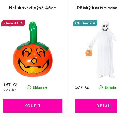
Nafukovací dýně 46cm
Dětský kostým vese
41 %
Oblíbené ⭐
157 Kč
377 Kč
Skladem
Sklade
267 Kč