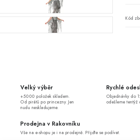
Kód zbo
Velký výběr
Rychlé odes
+5000 položek skladem.
Objednávky do 
Od pirátů po princezny. Jen
odešleme tentýž 
nudu neskladujeme.
Prodejna v Rakovníku
Vše na e-shopu je i na prodejně. Přijďte se podívat.