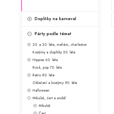
Doplňky na karneval
Párty podle témat
20. a 30. léta, mafiáni, charleston
Kostýmy a doplňky 50. léta
Hippies 60. léta
Rock, pop 70. léta
Retro 80. léta
Oblečení a kostýmy 90. léta
Halloween
Mikuláš, čert a anděl
Mikuláš
Čert