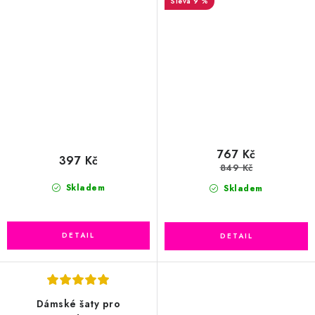
9 %
767 Kč
397 Kč
849 Kč
Skladem
Skladem
Dámské šaty pro