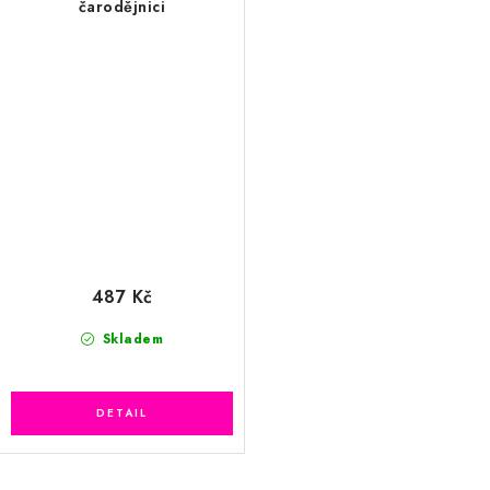
čarodějnici
487 Kč
Skladem