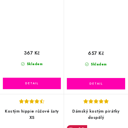
367 Kč
657 Kč
Skladem
Skladem
Kostým hippie růžové šaty
Dámský kostým pirátky
XS
dospělý