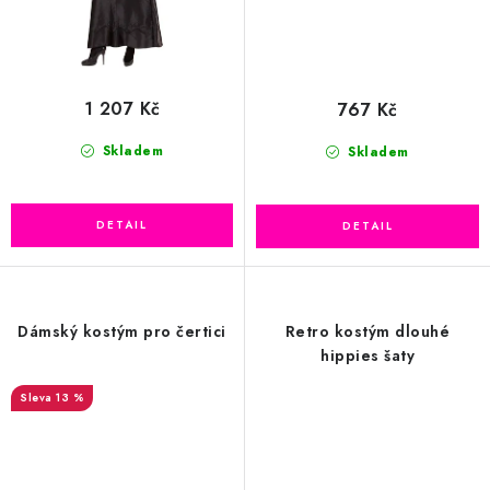
1 207 Kč
767 Kč
Skladem
Skladem
Dámský kostým pro čertici
Retro kostým dlouhé
hippies šaty
13 %