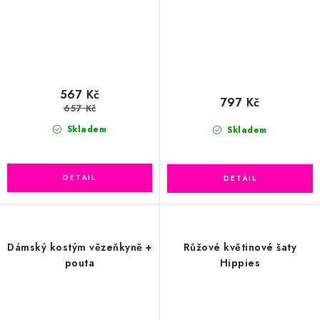
567 Kč
797 Kč
657 Kč
Skladem
Skladem
Dámský kostým vězeňkyně +
Růžové květinové šaty
pouta
Hippies