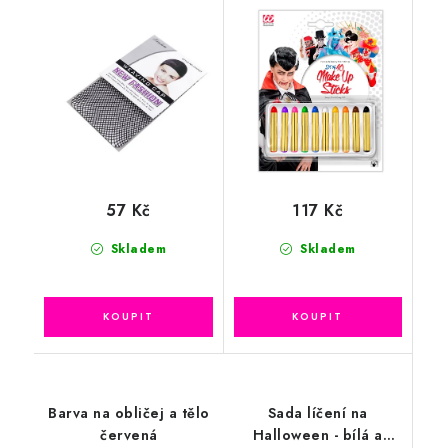
57 Kč
117 Kč
Skladem
Skladem
Barva na obličej a tělo
Sada líčení na
červená
Halloween - bílá a