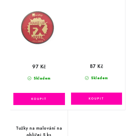
černá
87 Kč
97 Kč
Skladem
Skladem
Tužky na malování na
obličej 5 ks