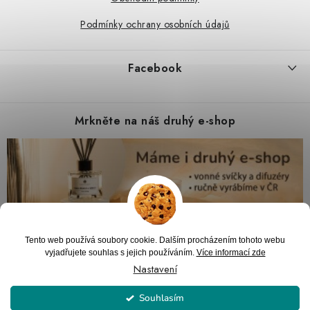
Podmínky ochrany osobních údajů
Facebook
Mrkněte na náš druhý e-shop
Tento web používá soubory cookie. Dalším procházením tohoto webu
vyjadřujete souhlas s jejich používáním.
Více informací zde
Nastavení
Souhlasím
Copyright 2026
PARTYZON.cz
. Všechna práva vyhrazena.
Upravit nastavení