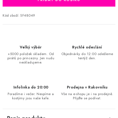
Kód zboží:
SF48049
Velký výběr
Rychlé odeslání
+5000 položek skladem. Od
Objednávky do 12:00 odešleme
pirátů po princezny. Jen nudu
tentýž den.
neskladujeme.
Infolinka do 20:00
Prodejna v Rakovníku
Poradíme i večer. Nespíme a
Vše na e-shopu je i na prodejně.
kostýmy jsou naše kafe.
Přijďte se podívat.