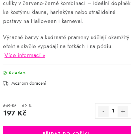
culíky v červeno-černé kombinaci – ideální doplněk
ke kostýmu klauna, harlekýna nebo strašidelné
postavy na Halloween i karneval.
Výrazné barvy a kudrnaté prameny udělají okamžitý
efekt a skvěle vypadají na fotkách i na pódiu.
Více informací
Skladem
Možnosti doručení
649 Kč
–69 %
197 Kč
Měrná cena:
PŘIDAT DO KOŠÍKU