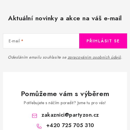
Aktuální novinky a akce na váš e-mail
E-mail
PŘIHLÁSIT SE
Odesláním emailu souhlasíte se
zpracováním osobních údajů
.
Pomůžeme vám s výběrem
Potřebujete s něčím poradit? Jsme tu pro vás!
zakaznici
@
partyzon.cz
+420 725 705 310