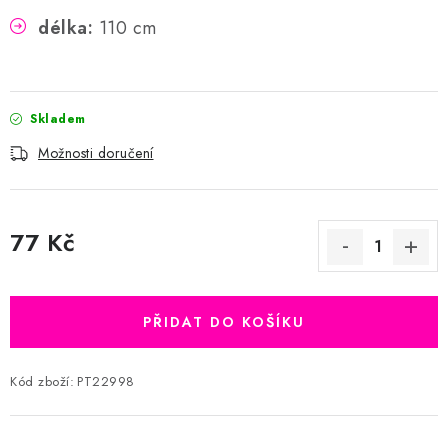
délka:
110 cm
Skladem
Možnosti doručení
77 Kč
Měrná cena:
PŘIDAT DO KOŠÍKU
Kód zboží:
PT22998