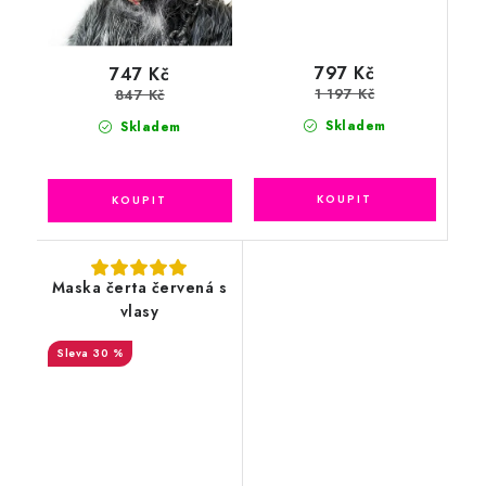
797 Kč
747 Kč
1 197 Kč
847 Kč
Skladem
Skladem
Maska čerta červená s
vlasy
30 %