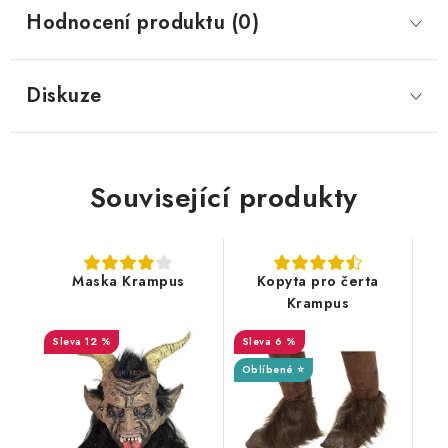
Hodnocení produktu (0)
Diskuze
Související produkty
Maska Krampus
Kopyta pro čerta
Krampus
12 %
6 %
Oblíbené ⭐