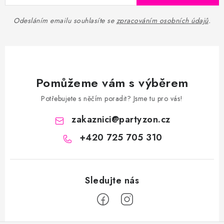
Odesláním emailu souhlasíte se
zpracováním osobních údajů
.
Pomůžeme vám s výběrem
Potřebujete s něčím poradit? Jsme tu pro vás!
zakaznici
@
partyzon.cz
+420 725 705 310