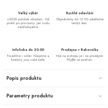
Velký výběr
Rychlé odeslání
+5000 položek skladem. Od
Objednávky do 12:00 odešleme
pirátů po princezny. Jen nudu
tentýž den.
neskladujeme.
Infolinka do 20:00
Prodejna v Rakovníku
Poradíme i večer. Nespíme a
Vše na e-shopu je i na prodejně.
kostýmy jsou naše kafe.
Přijďte se podívat.
Popis produktu
Parametry produktu