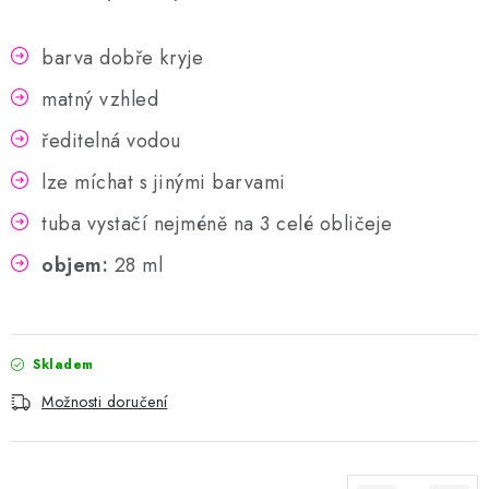
barva dobře kryje
matný vzhled
ředitelná vodou
lze míchat s jinými barvami
tuba vystačí nejméně na 3 celé obličeje
objem:
28 ml
Skladem
Možnosti doručení