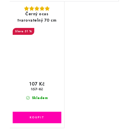
Černý ocas
tvarovatelný 70 cm
31 %
107 Kč
157 Kč
Skladem