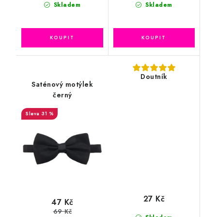
Skladem
Skladem
Doutník
Saténový motýlek
černý
31 %
27 Kč
47 Kč
69 Kč