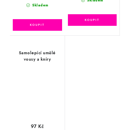
Skladem
Skladem
Samolepící umělé
vousy a kníry
97 Kč