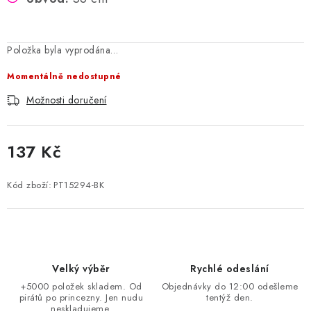
Položka byla vyprodána…
Momentálně nedostupné
Možnosti doručení
137 Kč
Měrná cena:
Kód zboží:
PT15294-BK
Velký výběr
Rychlé odeslání
+5000 položek skladem. Od
Objednávky do 12:00 odešleme
pirátů po princezny. Jen nudu
tentýž den.
neskladujeme.