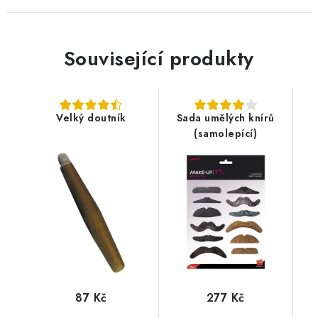
Související produkty
Velký doutník
Sada umělých knírů
(samolepící)
87 Kč
277 Kč