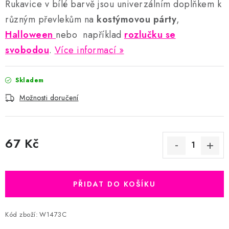
Rukavice v bílé barvě jsou univerzálním doplňkem k
různým převlekům na
kostýmovou párty
,
Halloween
nebo například
rozlučku se
svobodou
.
Více informací
Skladem
Možnosti doručení
67 Kč
Měrná cena:
PŘIDAT DO KOŠÍKU
Kód zboží:
W1473C