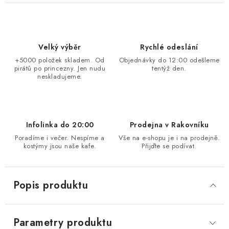
Velký výběr
Rychlé odeslání
+5000 položek skladem. Od
Objednávky do 12:00 odešleme
pirátů po princezny. Jen nudu
tentýž den.
neskladujeme.
Infolinka do 20:00
Prodejna v Rakovníku
Poradíme i večer. Nespíme a
Vše na e-shopu je i na prodejně.
kostýmy jsou naše kafe.
Přijďte se podívat.
Popis produktu
Parametry produktu