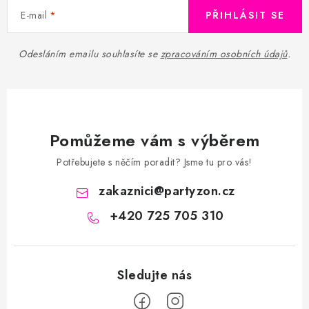
E-mail
PŘIHLÁSIT SE
Odesláním emailu souhlasíte se
zpracováním osobních údajů
.
Pomůžeme vám s výběrem
Potřebujete s něčím poradit? Jsme tu pro vás!
zakaznici
@
partyzon.cz
+420 725 705 310