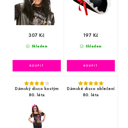
307 Kč
197 Kč
Skladem
Skladem
Dámský disco kostým
Dámské disco oblečení
80. léta
80. léta