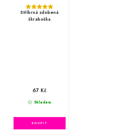
Stříbrná zdobená
škraboška
67 Kč
Skladem